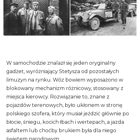
W samochodzie znalazł się jeden oryginalny
gadżet, wyróżniający Stetysza od pozostałych
limuzyn na rynku. Wóz bowiem wyposażono w
blokowany mechanizm różnicowy, stosowany z
miejsca kierowcy. Rozwiązanie to, znane z
pojazdów terenowych, było ukłonem w stronę
polskiego szofera, który musiał jeździć głównie po
błocie, śniegu, kocich łbach i wertepach, a jazda
asfaltem lub choćby brukiem była dla niego
świętem narodowym.