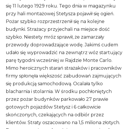
się 11 lutego 1929 roku. Tego dnia w magazynku
przy hali montażowej Stetysza pojawił się ogień.
Pożar szybko rozprzestrzenił się na kolejne
budynki. Strażacy przyjechali na miejsce dość
szybko. Niestety mróz sprawił, że zamarzały
przewody doprowadzające wodę. Jakimś cudem
udało się wyprowadzić na zewnątrz wóz startujący
parę tygodni wcześniej w Rajdzie Monte Carlo.
Mimo heroicznych starań strażaków i pracowników
firmy spłonęła większość zabudowań zajmujących
się produkcją samochodową. Ocalała tylko
blacharnia i stolarnia. W środku pochłoniętych
przez pożar budynków parkowało 27 prawie
gotowych pojazdów Stetysz i 6 całkowicie
skończonych, czekających na odbiór przez
klientów. Straty oszacowano na 1,5 miliona złotych.