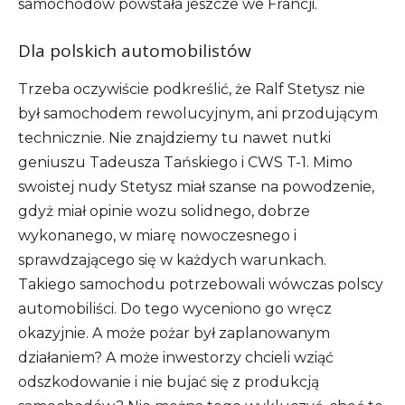
samochodów powstała jeszcze we Francji.
Dla polskich automobilistów
Trzeba oczywiście podkreślić, że Ralf Stetysz nie
był samochodem rewolucyjnym, ani przodującym
technicznie. Nie znajdziemy tu nawet nutki
geniuszu Tadeusza Tańskiego i CWS T-1. Mimo
swoistej nudy Stetysz miał szanse na powodzenie,
gdyż miał opinie wozu solidnego, dobrze
wykonanego, w miarę nowoczesnego i
sprawdzającego się w każdych warunkach.
Takiego samochodu potrzebowali wówczas polscy
automobiliści. Do tego wyceniono go wręcz
okazyjnie. A może pożar był zaplanowanym
działaniem? A może inwestorzy chcieli wziąć
odszkodowanie i nie bujać się z produkcją