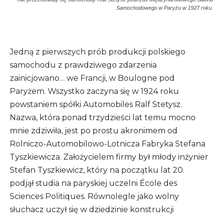
Samochodowego w Paryżu w 1927 roku.
Jedną z pierwszych prób produkcji polskiego
samochodu z prawdziwego zdarzenia
zainicjowano… we Francji, w Boulogne pod
Paryżem. Wszystko zaczyna się w 1924 roku
powstaniem spółki Automobiles Ralf Stetysz.
Nazwa, która ponad trzydzieści lat temu mocno
mnie zdziwiła, jest po prostu akronimem od
Rolniczo-Automobilowo-Lotnicza Fabryka Stefana
Tyszkiewicza. Założycielem firmy był młody inżynier
Stefan Tyszkiewicz, który na początku lat 20.
podjął studia na paryskiej uczelni École des
Sciences Politiques. Równolegle jako wolny
słuchacz uczył się w dziedzinie konstrukcji