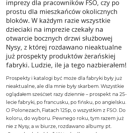
imprezy dla pracowników FSO, czy po
prostu dla mieszkańców okolicznych
bloków. W każdym razie wszystkie
dzieciaki na imprezie czekały na
otwarcie bocznych drzwi służbowej
Nysy, z której rozdawano nieaktualne
już prospekty produktów żerańskiej
fabryki. Ludzie, ile ja tego nazbierałem!
Prospekty i katalogi być może dla fabryki były już
nieaktualne, ale dla mnie były skarbem. Wszystkie
oglądałem sześćset razy dziennie – prospekt na 25-
lecie fabryki, po francusku, po fińsku, po angielsku.
O Polonezach, Fiatach 125p, o wszystkim z FSO. Do
koloru, do wyboru. Pewnego roku, tym razem już
nie z Nysy, a w biurze, rozdawano albumy pt.