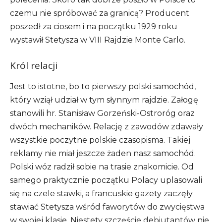
czemu nie spróbować za granicą? Producent
poszedł za ciosem i na początku 1929 roku
wystawił Stetysza w VIII Rajdzie Monte Carlo.
Król relacji
Jest to istotne, bo to pierwszy polski samochód,
który wziął udział w tym słynnym rajdzie. Załogę
stanowili hr. Stanisław Gorzeński-Ostroróg oraz
dwóch mechaników. Relację z zawodów zdawały
wszystkie poczytne polskie czasopisma. Takiej
reklamy nie miał jeszcze żaden nasz samochód.
Polski wóz radził sobie na trasie znakomicie. Od
samego praktycznie początku Polacy uplasowali
się na czele stawki, a francuskie gazety zaczęły
stawiać Stetysza wśród faworytów do zwycięstwa
w swojej klasie. Niestety szczęście debiutantów nie