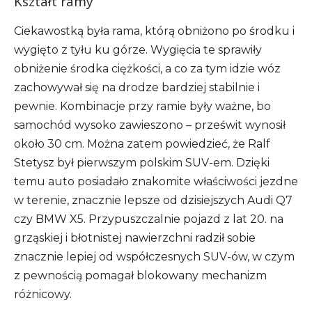
Kształt ramy
Ciekawostką była rama, którą obniżono po środku i
wygięto z tyłu ku górze. Wygięcia te sprawiły
obniżenie środka ciężkości, a co za tym idzie wóz
zachowywał się na drodze bardziej stabilnie i
pewnie. Kombinacje przy ramie były ważne, bo
samochód wysoko zawieszono – prześwit wynosił
około 30 cm. Można zatem powiedzieć, że Ralf
Stetysz był pierwszym polskim SUV-em. Dzięki
temu auto posiadało znakomite właściwości jezdne
w terenie, znacznie lepsze od dzisiejszych Audi Q7
czy BMW X5. Przypuszczalnie pojazd z lat 20. na
grząskiej i błotnistej nawierzchni radził sobie
znacznie lepiej od współczesnych SUV-ów, w czym
z pewnością pomagał blokowany mechanizm
różnicowy.