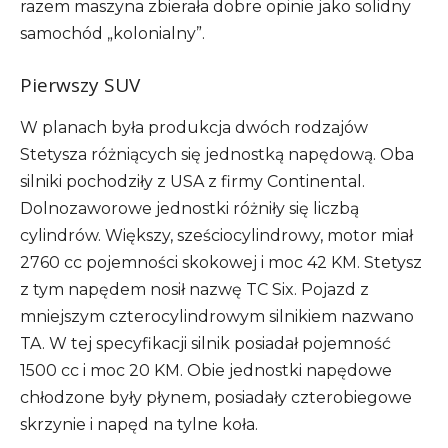
razem maszyna zbierała dobre opinie jako solidny
samochód „kolonialny”.
Pierwszy SUV
W planach była produkcja dwóch rodzajów
Stetysza różniących się jednostką napędową. Oba
silniki pochodziły z USA z firmy Continental.
Dolnozaworowe jednostki różniły się liczbą
cylindrów. Większy, sześciocylindrowy, motor miał
2760 cc pojemności skokowej i moc 42 KM. Stetysz
z tym napędem nosił nazwę TC Six. Pojazd z
mniejszym czterocylindrowym silnikiem nazwano
TA. W tej specyfikacji silnik posiadał pojemność
1500 cc i moc 20 KM. Obie jednostki napędowe
chłodzone były płynem, posiadały czterobiegowe
skrzynie i napęd na tylne koła.