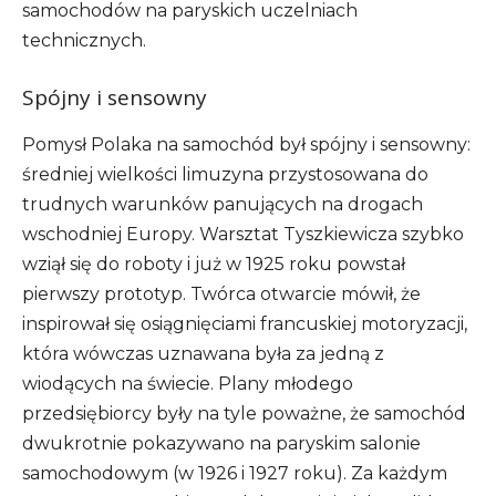
samochodów na paryskich uczelniach
technicznych.
Spójny i sensowny
Pomysł Polaka na samochód był spójny i sensowny:
średniej wielkości limuzyna przystosowana do
trudnych warunków panujących na drogach
wschodniej Europy. Warsztat Tyszkiewicza szybko
wziął się do roboty i już w 1925 roku powstał
pierwszy prototyp. Twórca otwarcie mówił, że
inspirował się osiągnięciami francuskiej motoryzacji,
która wówczas uznawana była za jedną z
wiodących na świecie. Plany młodego
przedsiębiorcy były na tyle poważne, że samochód
dwukrotnie pokazywano na paryskim salonie
samochodowym (w 1926 i 1927 roku). Za każdym