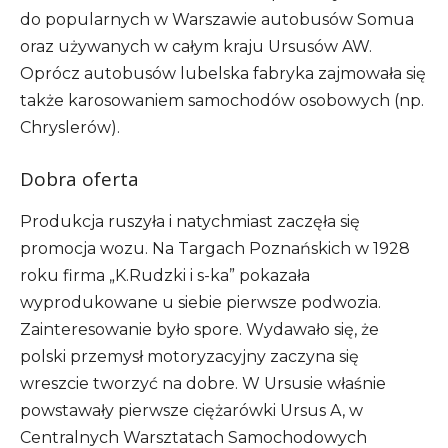
do popularnych w Warszawie autobusów Somua
oraz używanych w całym kraju Ursusów AW.
Oprócz autobusów lubelska fabryka zajmowała się
także karosowaniem samochodów osobowych (np.
Chryslerów).
Dobra oferta
Produkcja ruszyła i natychmiast zaczęła się
promocja wozu. Na Targach Poznańskich w 1928
roku firma „K.Rudzki i s-ka” pokazała
wyprodukowane u siebie pierwsze podwozia.
Zainteresowanie było spore. Wydawało się, że
polski przemysł motoryzacyjny zaczyna się
wreszcie tworzyć na dobre. W Ursusie właśnie
powstawały pierwsze ciężarówki Ursus A, w
Centralnych Warsztatach Samochodowych