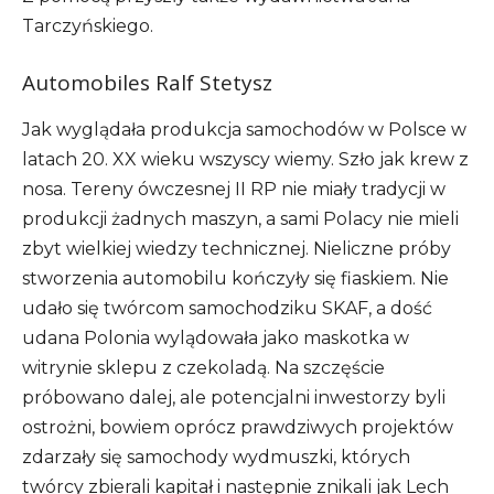
Tarczyńskiego.
Automobiles Ralf Stetysz
Jak wyglądała produkcja samochodów w Polsce w
latach 20. XX wieku wszyscy wiemy. Szło jak krew z
nosa. Tereny ówczesnej II RP nie miały tradycji w
produkcji żadnych maszyn, a sami Polacy nie mieli
zbyt wielkiej wiedzy technicznej. Nieliczne próby
stworzenia automobilu kończyły się fiaskiem. Nie
udało się twórcom samochodziku SKAF, a dość
udana Polonia wylądowała jako maskotka w
witrynie sklepu z czekoladą. Na szczęście
próbowano dalej, ale potencjalni inwestorzy byli
ostrożni, bowiem oprócz prawdziwych projektów
zdarzały się samochody wydmuszki, których
twórcy zbierali kapitał i następnie znikali jak Lech