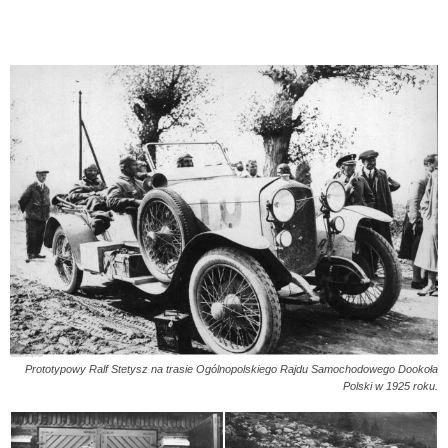
Prototypowy Ralf Stetysz na trasie Ogólnopolskiego Rajdu Samochodowego Dookoła
Polski w 1925 roku.