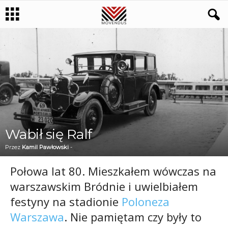
Wabił się Ralf
Przez
Kamil Pawłowski
-
Połowa lat 80. Mieszkałem wówczas na
warszawskim Bródnie i uwielbiałem
festyny na stadionie
Poloneza
Warszawa
. Nie pamiętam czy były to