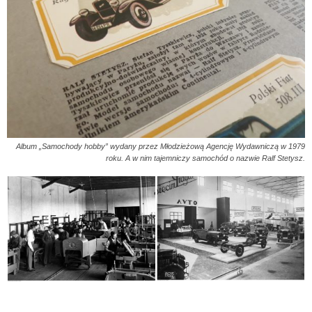
Album „Samochody hobby” wydany przez Młodzieżową Agencję Wydawniczą w 1979
roku. A w nim tajemniczy samochód o nazwie Ralf Stetysz.