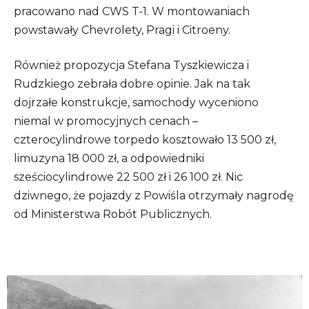
pracowano nad CWS T-1. W montowaniach
powstawały Chevrolety, Pragi i Citroeny.
Również propozycja Stefana Tyszkiewicza i
Rudzkiego zebrała dobre opinie. Jak na tak
dojrzałe konstrukcje, samochody wyceniono
niemal w promocyjnych cenach –
czterocylindrowe torpedo kosztowało 13 500 zł,
limuzyna 18 000 zł, a odpowiedniki
sześciocylindrowe 22 500 zł i 26 100 zł. Nic
dziwnego, że pojazdy z Powiśla otrzymały nagrodę
od Ministerstwa Robót Publicznych.