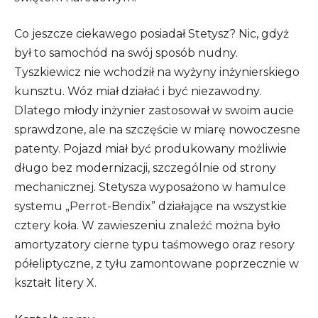
Co jeszcze ciekawego posiadał Stetysz? Nic, gdyż
był to samochód na swój sposób nudny.
Tyszkiewicz nie wchodził na wyżyny inżynierskiego
kunsztu. Wóz miał działać i być niezawodny.
Dlatego młody inżynier zastosował w swoim aucie
sprawdzone, ale na szczęście w miarę nowoczesne
patenty. Pojazd miał być produkowany możliwie
długo bez modernizacji, szczególnie od strony
mechanicznej. Stetysza wyposażono w hamulce
systemu „Perrot-Bendix” działające na wszystkie
cztery koła. W zawieszeniu znaleźć można było
amortyzatory cierne typu taśmowego oraz resory
półeliptyczne, z tyłu zamontowane poprzecznie w
kształt litery X.