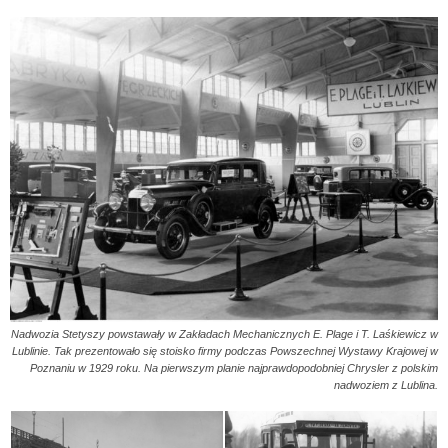
Nadwozia Stetyszy powstawały w Zakładach Mechanicznych E. Plage i T. Laśkiewicz w
Lublinie. Tak prezentowało się stoisko firmy podczas Powszechnej Wystawy Krajowej w
Poznaniu w 1929 roku. Na pierwszym planie najprawdopodobniej Chrysler z polskim
nadwoziem z Lublina.