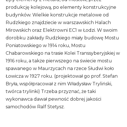
produkcję kolejową, po elementy konstrukcyjne
budynków. Wielkie konstrukcje metalowe od
Rudzkiego znajdziecie w warszawskich Halach
Mirowskich oraz Elektrowni EC1 w Łodzi. W swoim
dorobku zakłady Rudzkiego miały budowę Mostu
Poniatowskiego w 1914 roku, Mostu
Chabarowskiego na trasie Kolei Transsyberyjskiej w
1916 roku, a także pierwszego na świecie mostu
spawanego w Maurzycach na rzece Słudwi koło
Łowicza w 1927 roku. (projektował go prof. Stefan
Bryła, współpracował z nim Władysław Tryliński,
twórca trylinki) Trzeba przyznać, że taki
wykonawca dawał pewność dobrej jakości
samochodów Ralf Stetysz.