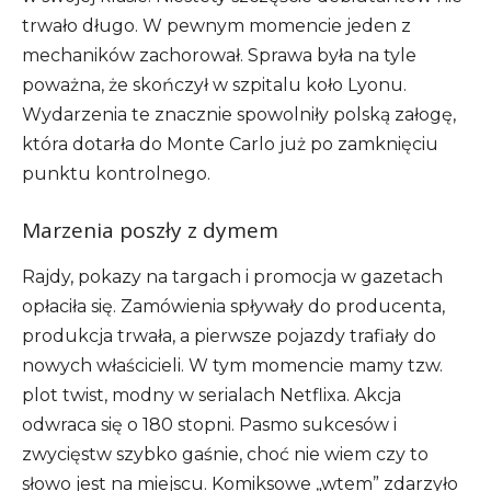
trwało długo. W pewnym momencie jeden z
mechaników zachorował. Sprawa była na tyle
poważna, że skończył w szpitalu koło Lyonu.
Wydarzenia te znacznie spowolniły polską załogę,
która dotarła do Monte Carlo już po zamknięciu
punktu kontrolnego.
Marzenia poszły z dymem
Rajdy, pokazy na targach i promocja w gazetach
opłaciła się. Zamówienia spływały do producenta,
produkcja trwała, a pierwsze pojazdy trafiały do
nowych właścicieli. W tym momencie mamy tzw.
plot twist, modny w serialach Netflixa. Akcja
odwraca się o 180 stopni. Pasmo sukcesów i
zwycięstw szybko gaśnie, choć nie wiem czy to
słowo jest na miejscu. Komiksowe „wtem” zdarzyło