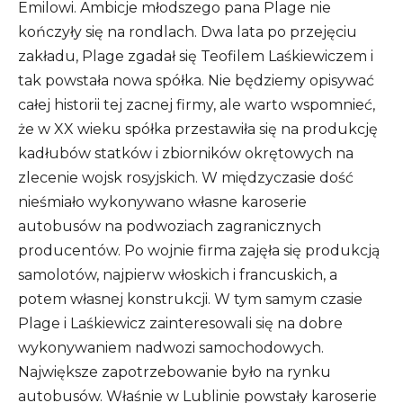
Emilowi. Ambicje młodszego pana Plage nie
kończyły się na rondlach. Dwa lata po przejęciu
zakładu, Plage zgadał się Teofilem Laśkiewiczem i
tak powstała nowa spółka. Nie będziemy opisywać
całej historii tej zacnej firmy, ale warto wspomnieć,
że w XX wieku spółka przestawiła się na produkcję
kadłubów statków i zbiorników okrętowych na
zlecenie wojsk rosyjskich. W międzyczasie dość
nieśmiało wykonywano własne karoserie
autobusów na podwoziach zagranicznych
producentów. Po wojnie firma zajęła się produkcją
samolotów, najpierw włoskich i francuskich, a
potem własnej konstrukcji. W tym samym czasie
Plage i Laśkiewicz zainteresowali się na dobre
wykonywaniem nadwozi samochodowych.
Największe zapotrzebowanie było na rynku
autobusów. Właśnie w Lublinie powstały karoserie