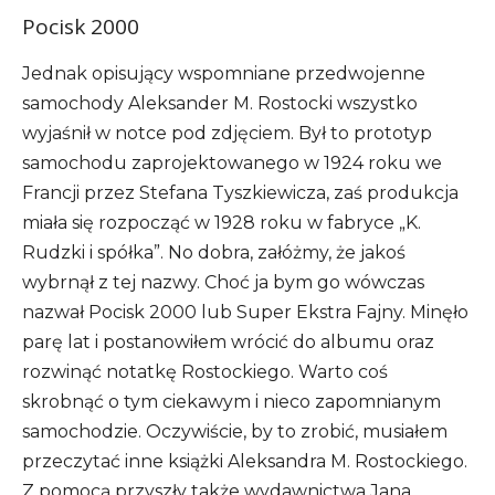
Pocisk 2000
Jednak opisujący wspomniane przedwojenne
samochody Aleksander M. Rostocki wszystko
wyjaśnił w notce pod zdjęciem. Był to prototyp
samochodu zaprojektowanego w 1924 roku we
Francji przez Stefana Tyszkiewicza, zaś produkcja
miała się rozpocząć w 1928 roku w fabryce „K.
Rudzki i spółka”. No dobra, załóżmy, że jakoś
wybrnął z tej nazwy. Choć ja bym go wówczas
nazwał Pocisk 2000 lub Super Ekstra Fajny. Minęło
parę lat i postanowiłem wrócić do albumu oraz
rozwinąć notatkę Rostockiego. Warto coś
skrobnąć o tym ciekawym i nieco zapomnianym
samochodzie. Oczywiście, by to zrobić, musiałem
przeczytać inne książki Aleksandra M. Rostockiego.
Z pomocą przyszły także wydawnictwa Jana