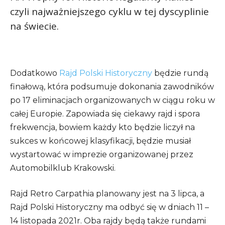
czyli najważniejszego cyklu w tej dyscyplinie
na świecie.
Dodatkowo
Rajd Polski Historyczny
będzie rundą
finałową, która podsumuje dokonania zawodników
po 17 eliminacjach organizowanych w ciągu roku w
całej Europie. Zapowiada się ciekawy rajd i spora
frekwencja, bowiem każdy kto będzie liczył na
sukces w końcowej klasyfikacji, będzie musiał
wystartować w imprezie organizowanej przez
Automobilklub Krakowski.
Rajd Retro Carpathia planowany jest na 3 lipca, a
Rajd Polski Historyczny ma odbyć się w dniach 11 –
14 listopada 2021r. Oba rajdy będą także rundami