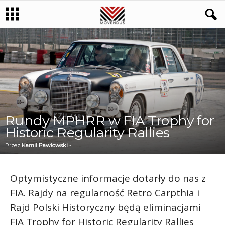
Rundy MPHRR w FIA Trophy for
Historic Regularity Rallies
Przez
Kamil Pawłowski
-
Optymistyczne informacje dotarły do nas z
FIA. Rajdy na regularność Retro Carpthia i
Rajd Polski Historyczny będą eliminacjami
FIA Trophy for Historic Regularity Rallies