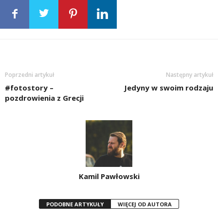
Poprzedni artykuł
Następny artykuł
#fotostory –
Jedyny w swoim rodzaju
pozdrowienia z Grecji
Kamil Pawłowski
PODOBNE ARTYKUŁY
WIĘCEJ OD AUTORA