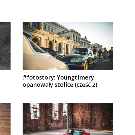
#fotostory: Youngtimery
opanowały stolicę (część 2)