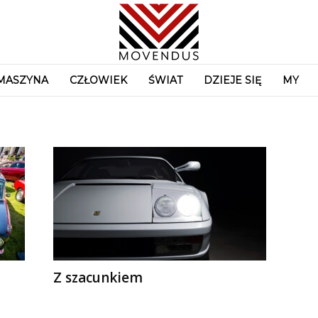
MASZYNA
CZŁOWIEK
ŚWIAT
DZIEJE SIĘ
MY
Z szacunkiem