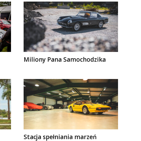
Miliony Pana Samochodzika
Stacja spełniania marzeń