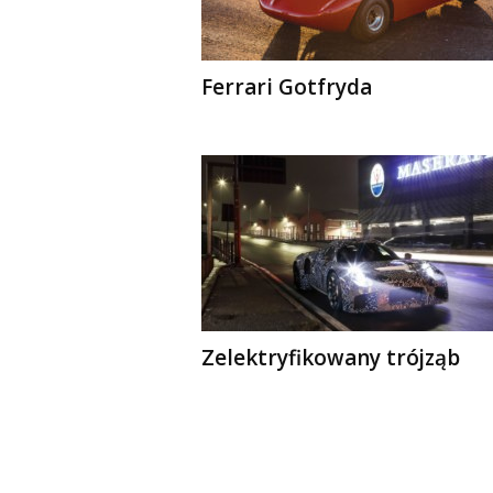
Ferrari Gotfryda
Zelektryfikowany trójząb