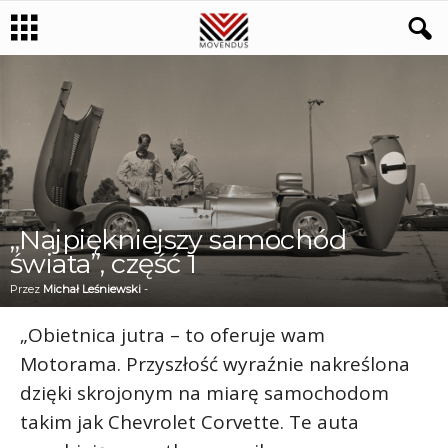
„Najpiękniejszy samochód
świata”, część 1
Przez
Michał Leśniewski
-
„Obietnica jutra – to oferuje wam
Motorama. Przyszłość wyraźnie nakreślona
dzięki skrojonym na miarę samochodom
takim jak Chevrolet Corvette. Te auta