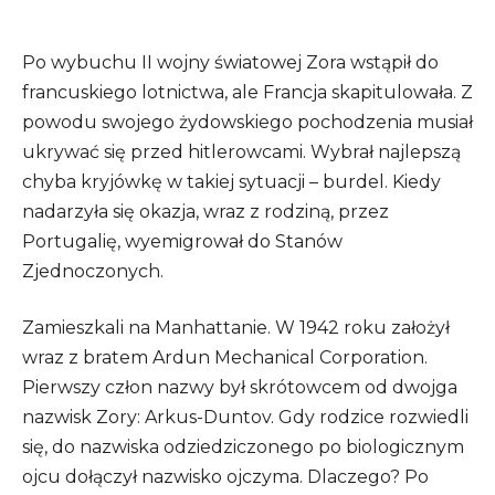
Po wybuchu II wojny światowej Zora wstąpił do
francuskiego lotnictwa, ale Francja skapitulowała. Z
powodu swojego żydowskiego pochodzenia musiał
ukrywać się przed hitlerowcami. Wybrał najlepszą
chyba kryjówkę w takiej sytuacji – burdel. Kiedy
nadarzyła się okazja, wraz z rodziną, przez
Portugalię, wyemigrował do Stanów
Zjednoczonych.
Zamieszkali na Manhattanie. W 1942 roku założył
wraz z bratem Ardun Mechanical Corporation.
Pierwszy człon nazwy był skrótowcem od dwojga
nazwisk Zory: Arkus-Duntov. Gdy rodzice rozwiedli
się, do nazwiska odziedziczonego po biologicznym
ojcu dołączył nazwisko ojczyma. Dlaczego? Po