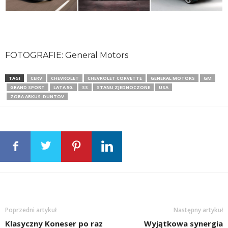
FOTOGRAFIE: General Motors
TAGI
CERV
CHEVROLET
CHEVROLET CORVETTE
GENERAL MOTORS
GM
GRAND SPORT
LATA 50.
SS
STANU ZJEDNOCZONE
USA
ZORA ARKUS-DUNTOV
Poprzedni artykuł
Następny artykuł
Klasyczny Koneser po raz
Wyjątkowa synergia