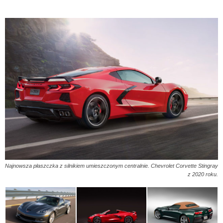
Najnowsza płaszczka z silnikiem umieszczonym centralnie. Chevrolet Corvette Stingray
z 2020 roku.