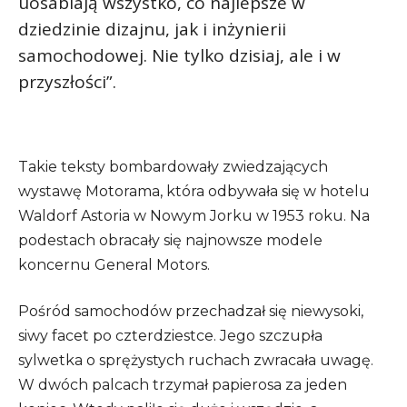
uosabiają wszystko, co najlepsze w
dziedzinie dizajnu, jak i inżynierii
samochodowej. Nie tylko dzisiaj, ale i w
przyszłości”.
Takie teksty bombardowały zwiedzających
wystawę Motorama, która odbywała się w hotelu
Waldorf Astoria w Nowym Jorku w 1953 roku. Na
podestach obracały się najnowsze modele
koncernu General Motors.
Pośród samochodów przechadzał się niewysoki,
siwy facet po czterdziestce. Jego szczupła
sylwetka o sprężystych ruchach zwracała uwagę.
W dwóch palcach trzymał papierosa za jeden