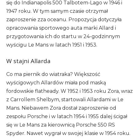
się do Indianapolis 500 Talbotem-Lago w 1946 i
1947 roku. W tym samym czasie otrzymał
zaproszenie zza oceanu. Propozycja dotyczyła
opracowania sportowego auta marki Allard i
przygotowania ich do startu w 24-godzinnym
wyścigu Le Mans w latach 1951 i 1953.
W stajni Allarda
Co ma piernik do wiatraka? Większość
wyścigowych Allardów miała pod maską
fordowskie flatheady. W 1952 i 1953 roku Zora, wraz
z Carrollem Shelbym, startowali Allardami w Le
Mans. Niebawem Zora dostał zaproszenie od
zespołu Porsche i w latach 1954 i 1955 dalej ścigał
się w Le Mans za kierownicą Porsche 550 RS
Spyder. Nawet wygrał w swojej klasie w 1954 roku.