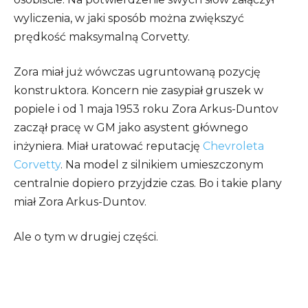
wyliczenia, w jaki sposób można zwiększyć
prędkość maksymalną Corvetty.
Zora miał już wówczas ugruntowaną pozycję
konstruktora. Koncern nie zasypiał gruszek w
popiele i od 1 maja 1953 roku Zora Arkus-Duntov
zaczął pracę w GM jako asystent głównego
inżyniera. Miał uratować reputację
Chevroleta
Corvetty
. Na model z silnikiem umieszczonym
centralnie dopiero przyjdzie czas. Bo i takie plany
miał Zora Arkus-Duntov.
Ale o tym w drugiej części.