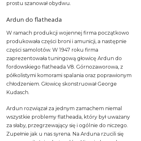
prostu szanował obydwu.
Ardun do flatheada
W ramach produkcji wojennej firma początkowo
produkowała części broni i amunicji, a następnie
części samolotów. W 1947 roku firma
zaprezentowała tuningową głowicę Ardun do
fordowskiego flatheada V8. Górnozaworowa, z
półkolistymi komorami spalania oraz poprawionym
chłodzeniem. Głowicę skonstruował George
Kudasch.
Ardun rozwiązał za jednym zamachem niemal
wszystkie problemy flatheada, który był uważany
za słaby, przegrzewający się i ogólnie do niczego.
Zupełnie jak u nas syrena. Na Arduna rzucili się