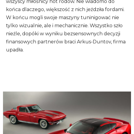
wszyscy miłośnicy hot rodów. Nie wiadomo do
końca dlaczego, większość z nich jeździła fordami.
W końcu mogli swoje maszyny tuninigować nie
tylko wizualnie, ale i mechanicznie. Wszystko szło
nieźle, dopóki w wyniku bezsensownych decyzji
finansowych partnerów braci Arkus-Duntov, firma
upadła.