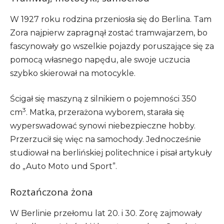
W 1927 roku rodzina przeniosła się do Berlina. Tam
Zora najpierw zapragnął zostać tramwajarzem, bo
fascynowały go wszelkie pojazdy poruszające się za
pomocą własnego napędu, ale swoje uczucia
szybko skierował na motocykle.
Ścigał się maszyną z silnikiem o pojemności 350
3
cm
. Matka, przerażona wyborem, starała się
wyperswadować synowi niebezpieczne hobby.
Przerzucił się więc na samochody. Jednocześnie
studiował na berlińskiej politechnice i pisał artykuły
do „Auto Moto und Sport”.
Roztańczona żona
W Berlinie przełomu lat 20. i 30. Zorę zajmowały