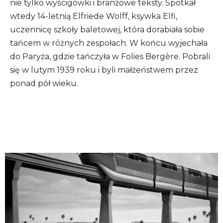
nie tylko wyścigówki i branżowe teksty. Spotkał
wtedy 14-letnią Elfriede Wolff, ksywka Elfi,
uczennicę szkoły baletowej, która dorabiała sobie
tańcem w różnych zespołach. W końcu wyjechała
do Paryża, gdzie tańczyła w Folies Bergère. Pobrali
się w lutym 1939 roku i byli małżeństwem przez
ponad pół wieku.