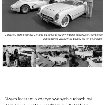
Człowiek, który stworzył Corvettę od nowa, urodzony w Belgii konstruktor rosyjskiego
pochodzenia, Zora Arkus-Duntov (to ten po prawej).
Siwym facetem o zdecydowanych ruchach był