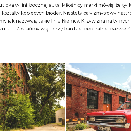
t oka w linii bocznej auta. Miłośnicy marki mówią, że tył k
kształty kobiecych bioder. Niestety cały zmysłowy nastr
my jak nazywają takie linie Niemcy. Krzywizna na tylnych
ung… Zostańmy więc przy bardziej neutralnej nazwie: 