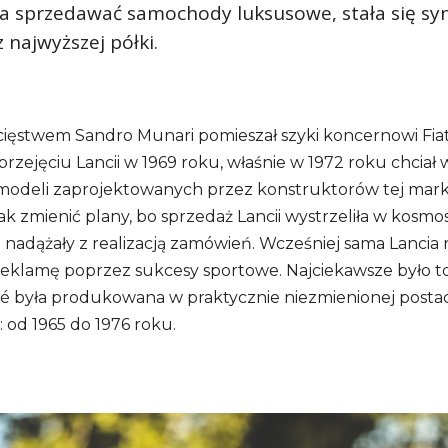
ła sprzedawać samochody luksusowe, stała się 
 najwyższej półki.
ęstwem Sandro Munari pomieszał szyki koncernowi Fiat
rzejęciu Lancii w 1969 roku, właśnie w 1972 roku chciał 
odeli zaprojektowanych przez konstruktorów tej marki.
ak zmienić plany, bo sprzedaż Lancii wystrzeliła w kosmos
 nadążały z realizacją zamówień. Wcześniej sama Lancia 
reklamę poprzez sukcesy sportowe. Najciekawsze było to
é była produkowana w praktycznie niezmienionej postac
t: od 1965 do 1976 roku.