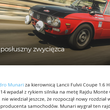
 posłuszny zwycięzca
dro Munari
za kierownicą Lancii Fulvii Coupe 1.6 H
4 wpadał z rykiem silnika na metę Rajdu Monte 
 nie wiedział jeszcze, że rozpoczął nowy rozdział w
 producenta samochodów. Munari wygrał ten rajd