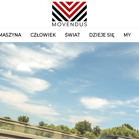
MASZYNA
CZŁOWIEK
ŚWIAT
DZIEJE SIĘ
MY