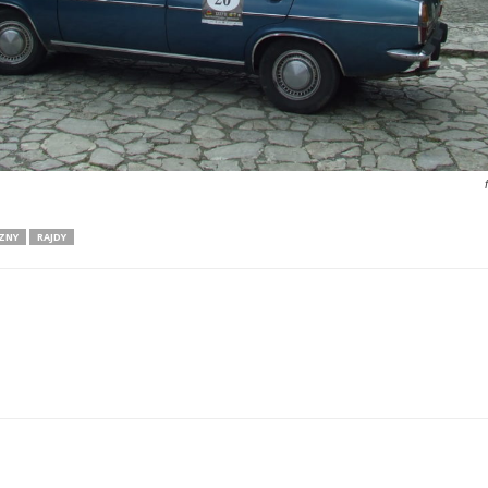
ZNY
RAJDY