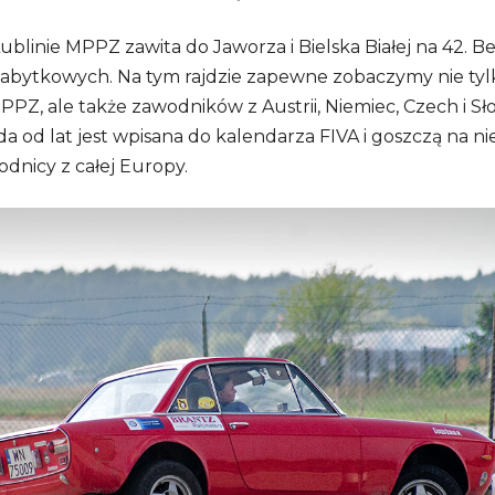
Lublinie MPPZ zawita do Jaworza i Bielska Białej na 42. Be
abytkowych. Na tym rajdzie zapewne zobaczymy nie tyl
PZ, ale także zawodników z Austrii, Niemiec, Czech i Sło
da od lat jest wpisana do kalendarza FIVA i goszczą na n
odnicy z całej Europy.