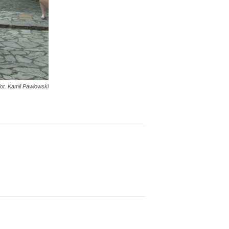
fot. Kamil Pawłowski