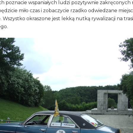
ch poznacie wspaniałych ludzi pozytywnie zakręconych 
pędzicie miło czas i zobaczycie rzadko odwiedzane miejs
. Wszystko okraszone jest lekką nutką rywalizacji na tras
ego.