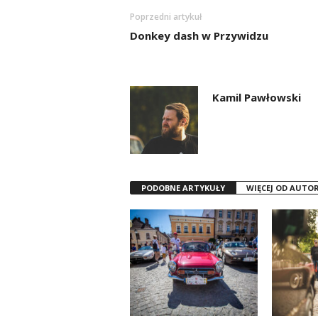
Poprzedni artykuł
Donkey dash w Przywidzu
Kamil Pawłowski
PODOBNE ARTYKUŁY
WIĘCEJ OD AUTO