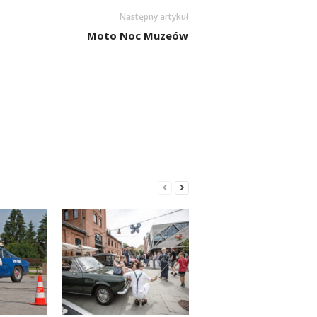
Następny artykuł
Moto Noc Muzeów