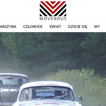
MASZYNA
CZŁOWIEK
ŚWIAT
DZIEJE SIĘ
MY