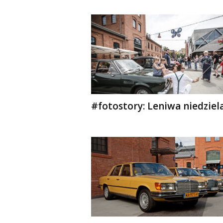
#fotostory: Leniwa niedziel